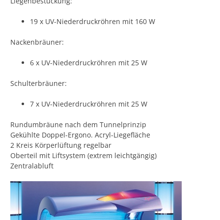
Liegenbestückung:
19 x UV-Niederdruckröhren mit 160 W
Nackenbräuner:
6 x UV-Niederdruckröhren mit 25 W
Schulterbräuner:
7 x UV-Niederdruckröhren mit 25 W
Rundumbräune nach dem Tunnelprinzip
Gekühlte Doppel-Ergono. Acryl-Liegefläche
2 Kreis Körperlüftung regelbar
Oberteil mit Liftsystem (extrem leichtgängig)
Zentralabluft